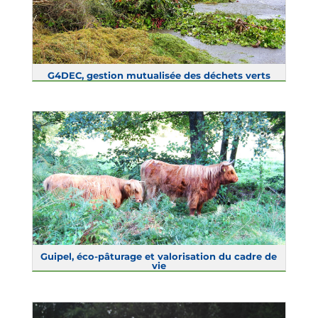
G4DEC, gestion mutualisée des déchets verts
Guipel, éco-pâturage et valorisation du cadre de
vie