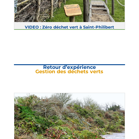
VIDEO : Zéro déchet vert à Saint-Philibert
Retour d’expérience
Gestion des déchets verts