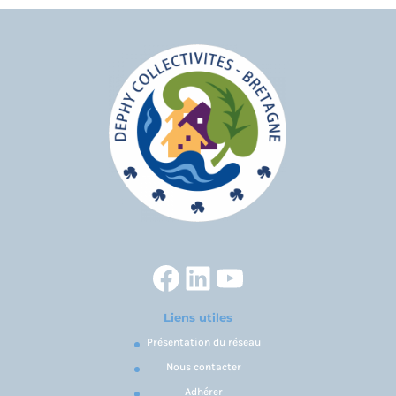
Facebook
LinkedIn
YouTube
Liens utiles
Présentation du réseau
Nous contacter
Adhérer