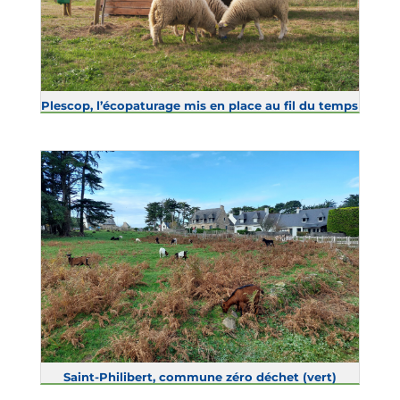
Plescop, l’écopaturage mis en place au fil du temps
Saint-Philibert, commune zéro déchet (vert)