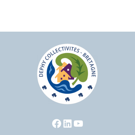
Facebook
LinkedIn
YouTube