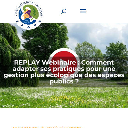
REPLAY Webinaire : Comment
adapter ses pratiques pour une
gestion plus écologique des espaces
publics ?