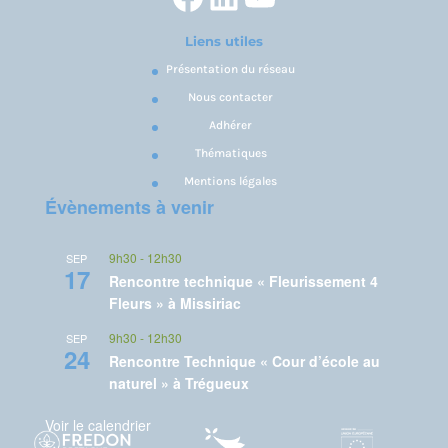
Liens utiles
Présentation du réseau
Nous contacter
Adhérer
Thématiques
Mentions légales
Évènements à venir
9h30
-
12h30
SEP
17
Rencontre technique « Fleurissement 4
Fleurs » à Missiriac
9h30
-
12h30
SEP
24
Rencontre Technique « Cour d’école au
naturel » à Trégueux
Voir le calendrier