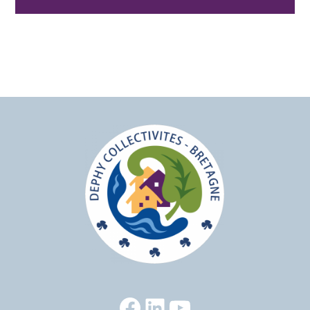
Facebook
LinkedIn
YouTube