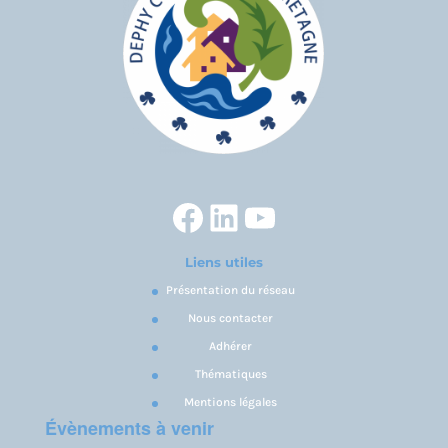
Facebook
LinkedIn
YouTube
Liens utiles
Présentation du réseau
Nous contacter
Adhérer
Thématiques
Mentions légales
Évènements à venir