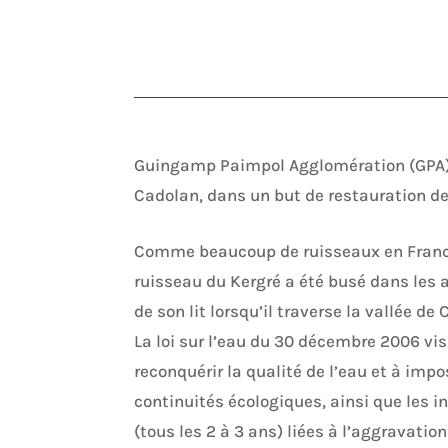
Guingamp Paimpol Agglomération (GPA) pr
Cadolan, dans un but de restauration de
Comme beaucoup de ruisseaux en France
ruisseau du Kergré a été busé dans les 
de son lit lorsqu’il traverse la vallée de
La loi sur l’eau du 30 décembre 2006 v
reconquérir la qualité de l’eau et à impo
continuités écologiques, ainsi que les i
(tous les 2 à 3 ans) liées à l’aggravat