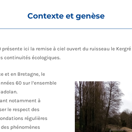
Contexte et genèse
ésente ici la remise à ciel ouvert du ruisseau le Kergré
s continuités écologiques.
 et en Bretagne, le
années 60 sur l’ensemble
 Cadolan.
isant notamment à
ser le respect des
nondations régulières
ion des phénomènes