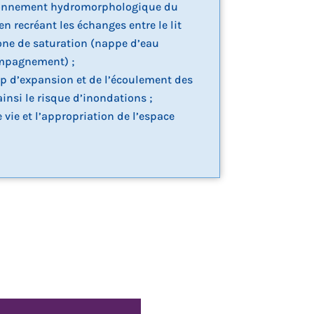
tionnement hydromorphologique du
n recréant les échanges entre le lit
one de saturation (nappe d’eau
ompagnement) ;
 d’expansion et de l’écoulement des
insi le risque d’inondations ;
e vie et l’appropriation de l’espace