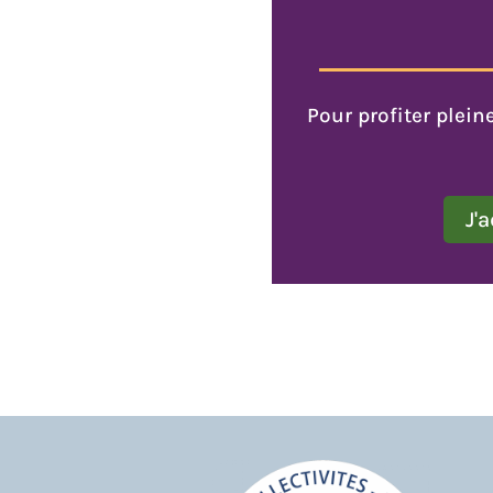
Pour profiter plei
J'