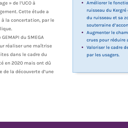
age » de l’UCO à
Améliorer le fonc
ruisseau du Kergré e
agement. Cette étude a
du ruisseau et sa z
à la concertation, par le
souterraine d’acc
lique.
Augmenter le champ
nce GEMAPI du SMEGA
crues pour réduire a
our réaliser une maîtrise
Valoriser le cadre d
ites dans le cadre du
par les usagers.
uté en 2020 mais ont dû
te de la découverte d’une