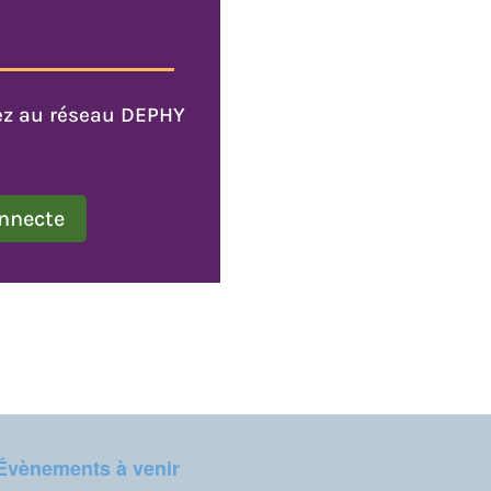
rez au réseau DEPHY
nnecte
Évènements à venir