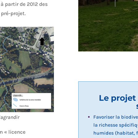
à partir de 2012 des
pré-projet.
Le projet
l’agrandir
Favoriser la biodiv
la richesse spécifi
n « licence
humides (habitat, fa