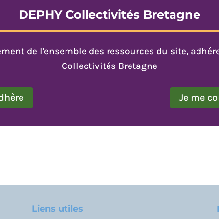
DEPHY Collectivités Bretagne
nement de l'ensemble des ressources du site, adhé
Collectivités Bretagne
adhère
Je me co
Liens utiles