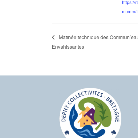
https://
m.com/
Matinée technique des Commun’eau
Envahissantes