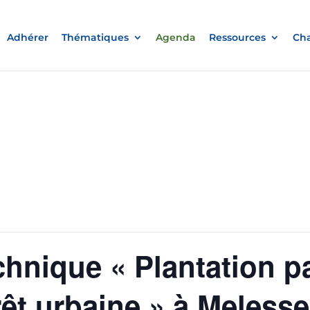
Adhérer
Thématiques
Agenda
Ressources
Cha
hnique « Plantation pa
rêt urbaine » à Melesse