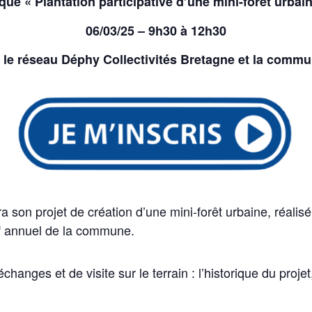
ue « Plantation participative d’une mini-forêt urbain
06/03/25 – 9h30 à 12h30
 le réseau Déphy Collectivités Bretagne et la comm
n projet de création d’une mini-forêt urbaine, réalisé e
if annuel de la commune.
anges et de visite sur le terrain : l’historique du projet