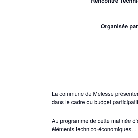
Rencontre Techniq
Organisée par
La commune de Melesse présentera so
dans le cadre du budget participat
Au programme de cette matinée d’éch
éléments technico-économiques…