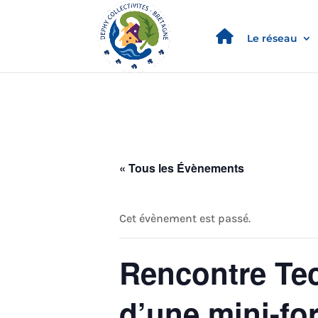
Le réseau
« Tous les Évènements
Cet évènement est passé.
Rencontre Tec
d’une mini-fo