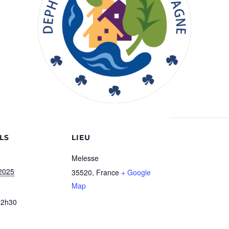
LS
LIEU
Melesse
2025
35520
,
France
+ Google
Map
12h30