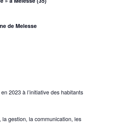
e » à Melesse (35)
une de Melesse
n 2023 à l’initiative des habitants
, la gestion, la communication, les