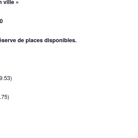
 ville »
00
serve de places disponibles.
9.53)
.75)