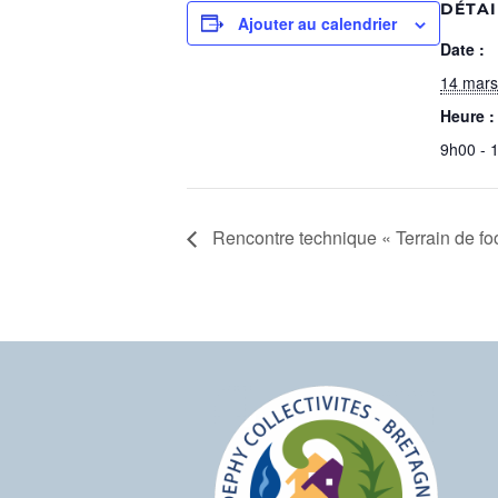
DÉTAI
Ajouter au calendrier
Date :
14 mars
Heure :
9h00 - 
Rencontre technique « Terrain de foo