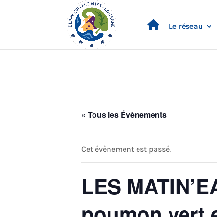
Le réseau
« Tous les Évènements
Cet évènement est passé.
LES MATIN’EAU
poumon vert e