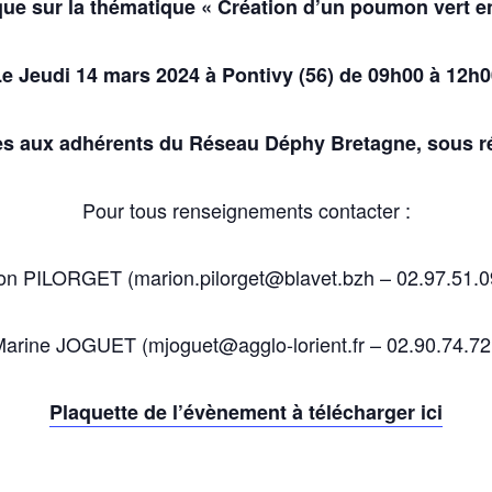
ue sur la thématique « Création d’un poumon vert en
e Jeudi 14 mars 2024 à Pontivy (56) de 09h00 à 12h
tes aux adhérents du Réseau Déphy Bretagne, sous ré
Pour tous renseignements contacter :
on PILORGET (marion.pilorget@blavet.bzh – 02.97.51.0
Marine JOGUET (mjoguet@agglo-lorient.fr – 02.90.74.72
Plaquette de l’évènement à télécharger ici