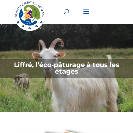
Liffré, l’éco-pâturage à tous les
étages