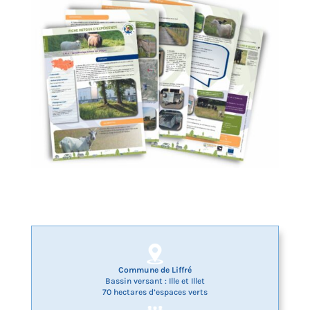
Commune de Liffré
Bassin versant : Ille et Illet
70 hectares d’espaces verts