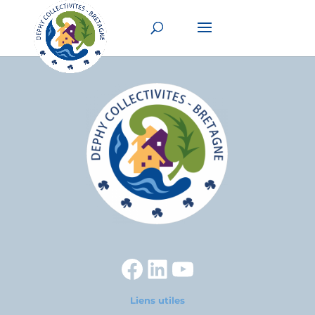
Facebook
LinkedIn
YouTube
Liens utiles